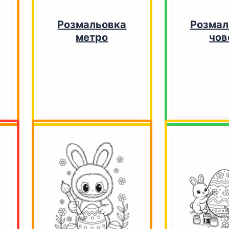
Розмальовка
Розмал
метро
чов