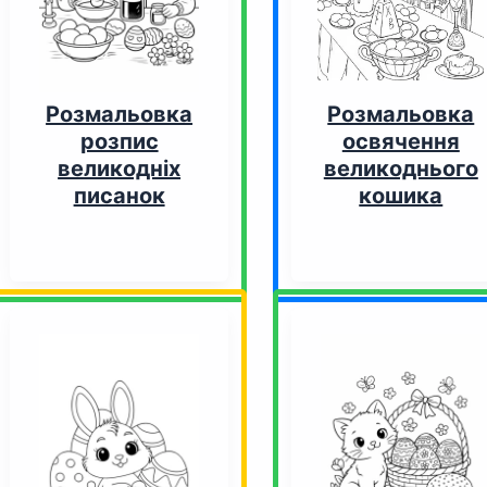
Розмальовка
Розмальовка
розпис
освячення
великодніх
великоднього
писанок
кошика