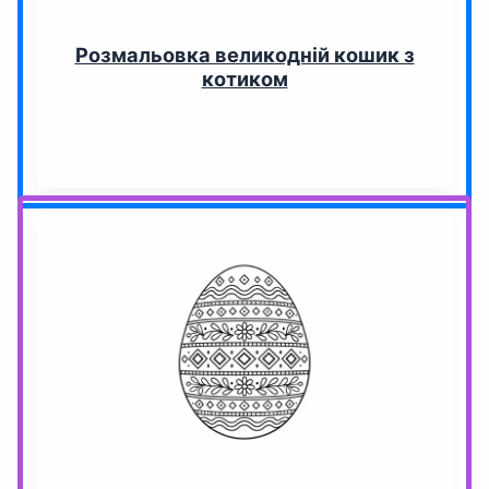
Розмальовка великодній кошик з
котиком