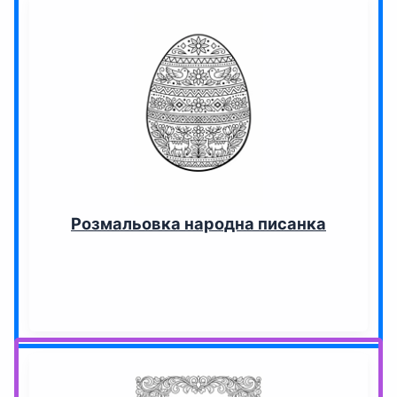
Розмальовка народна писанка