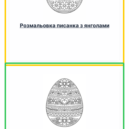
Розмальовка писанка з янголами