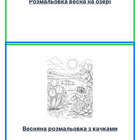
Розмальовка весна на озері
Весняна розмальовка з качками