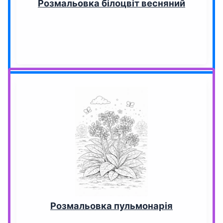
Розмальовка білоцвіт весняний
Розмальовка пульмонарія