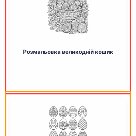
Розмальовка великодній кошик