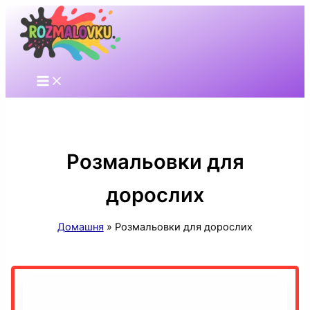
Перейти
до
вмісту
Розмальовки для
дорослих
Домашня
Розмальовки для дорослих