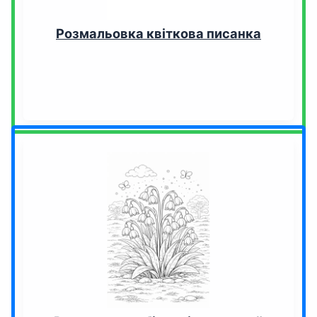
Розмальовка квіткова писанка