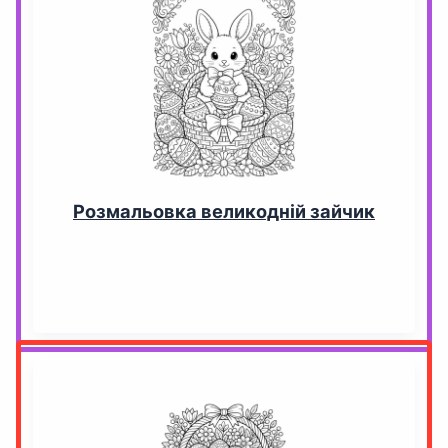
Розмальовка великодній зайчик