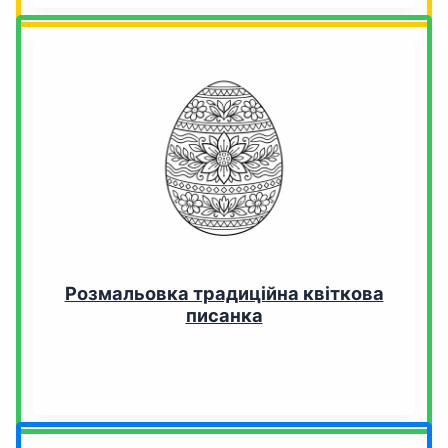
Розмальовка традиційна квіткова
писанка