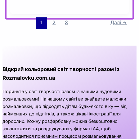
1
2
3
Далі
→
Відкрий кольоровий світ творчості разом із
Rozmalovku.com.ua
Пориньте у світ творчості разом із нашими чудовими
розмальовками! На нашому сайті ви знайдете малюнки-
розмальовки, що підходять дітям будь-якого віку — від
найменших до підлітків, а також цікаві ілюстрації для
дорослих. Кожну розфарбовку можна безкоштовно
завантажити та роздрукувати у форматі А4, щоб
насолодитися приємним процесом розмальовування.