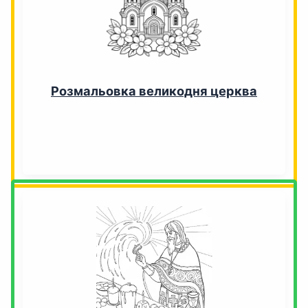
Розмальовка великодня церква