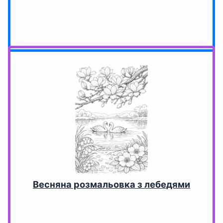
Весняна розмальовка з лебедями