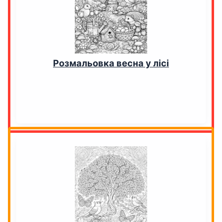
Розмальовка весна у лісі