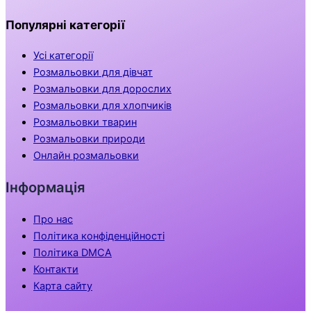
Популярні категорії
Усі категорії
Розмальовки для дівчат
Розмальовки для дорослих
Розмальовки для хлопчиків
Розмальовки тварин
Розмальовки природи
Онлайн розмальовки
Інформація
Про нас
Політика конфіденційності
Політика DMCA
Контакти
Карта сайту