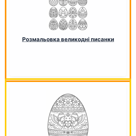
Розмальовка великодні писанки