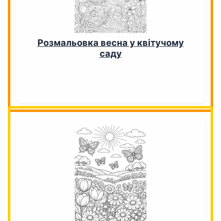
Розмальовка весна у квітучому
саду