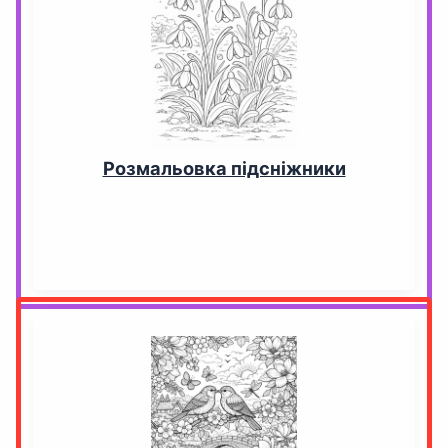
Розмальовка підсніжники