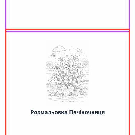
Розмальовка Печіночниця