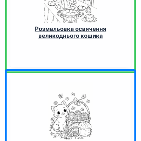
Розмальовка освячення
великоднього кошика