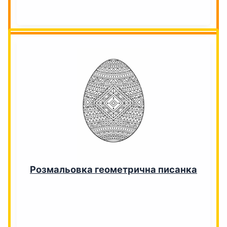
Розмальовка геометрична писанка