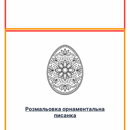
Розмальовка орнаментальна
писанка