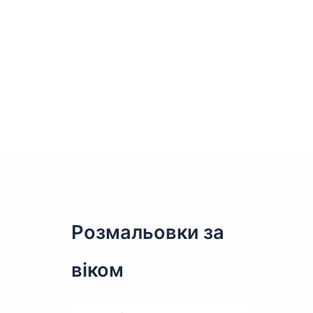
Розмальовки за
віком