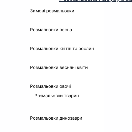
Зимові розмальовки
Розмальовки весна
Розмальовки квітів та рослин
Розмальовки весняні квіти
Розмальовки овочі
Розмальовки тварин
Розмальовки динозаври