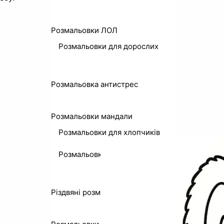
Розмальовки ЛОЛ
Розмальовки для дорослих
Розмальовка антистрес
Розмальовки мандали
Розмальовки для хлопчиків
Розмальовки до свят
Різдвяні розмальовки