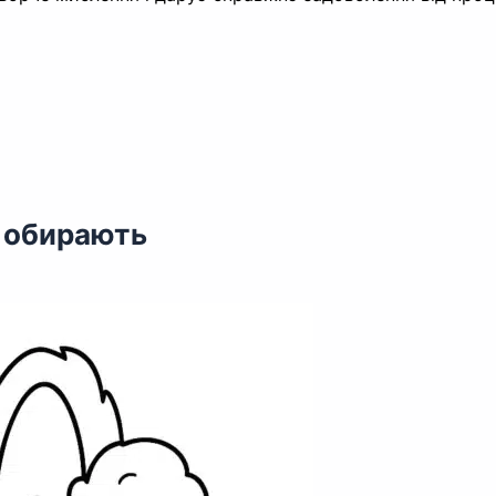
м обирають