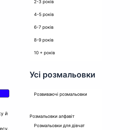
2-3 років
4-5 років
6-7 років
8-9 років
10 + років
Усі розмальовки
Розвиваючі розмальовки
ку й
Розмальовки алфавіт
Розмальовки для дівчат
есу.