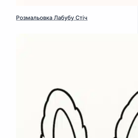
Розмальовка Лабубу Стіч