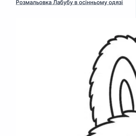
Розмальовка Лабубу в осінньому одязі