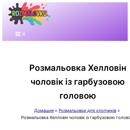
Перейти
до
вмісту
Розмальовка Хелловін
чоловік із гарбузовою
головою
Домашня
Розмальовки для хлопчиків
Розмальовка Хелловін чоловік із гарбузовою голов