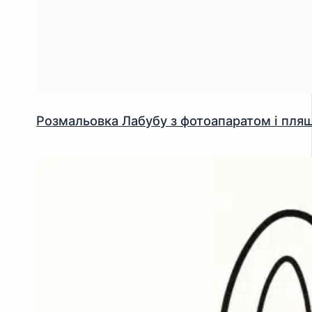
Розмальовка Лабубу з фотоапаратом і пл