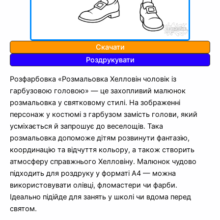
Скачати
Роздрукувати
Розфарбовка «Розмальовка Хелловін чоловік із
гарбузовою головою» — це захопливий малюнок
розмальовка у святковому стилі. На зображенні
персонаж у костюмі з гарбузом замість голови, який
усміхається й запрошує до веселощів. Така
розмальовка допоможе дітям розвинути фантазію,
координацію та відчуття кольору, а також створить
атмосферу справжнього Хелловіну. Малюнок чудово
підходить для роздруку у форматі А4 — можна
використовувати олівці, фломастери чи фарби.
Ідеально підійде для занять у школі чи вдома перед
святом.