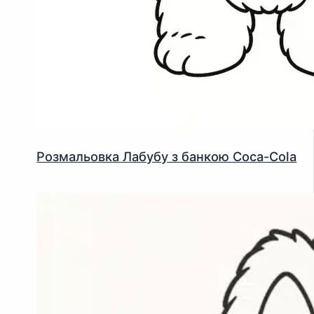
Розмальовка Лабубу з банкою Coca-Cola