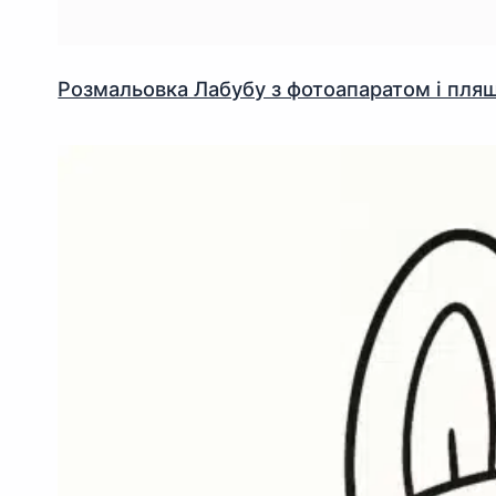
Розмальовка Лабубу з фотоапаратом і пл