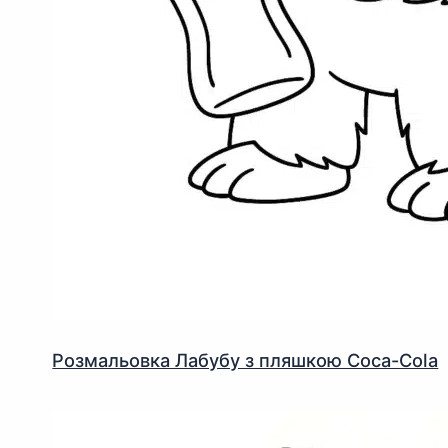
Розмальовка Лабубу з пляшкою Coca-Cola