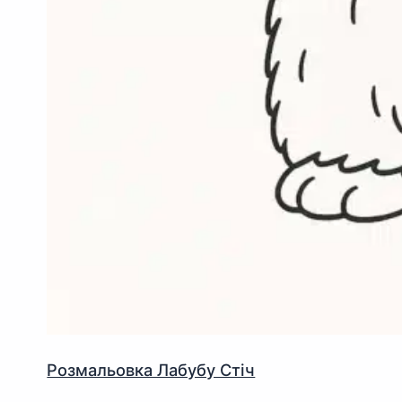
Розмальовка Лабубу Стіч