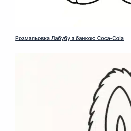
Розмальовка Лабубу з банкою Coca-Cola