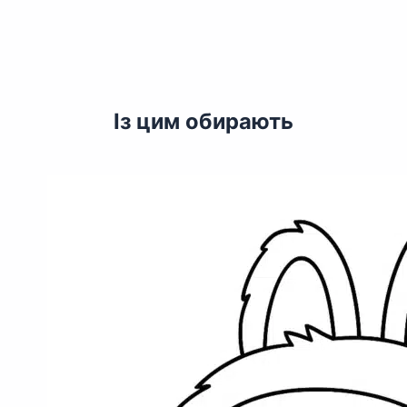
Із цим обирають