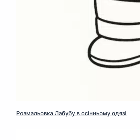
Розмальовка Лабубу в осінньому одязі