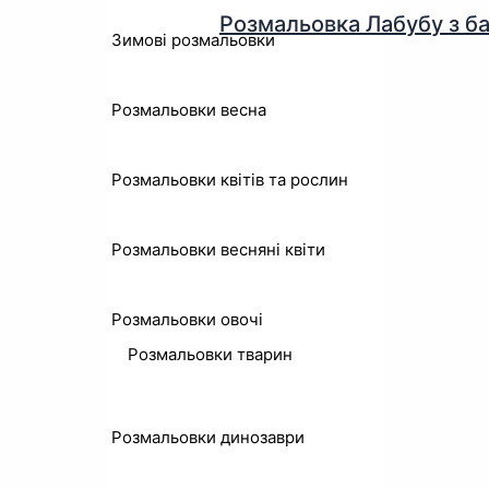
Розмальовка Лабубу з б
Зимові розмальовки
Розмальовки весна
Розмальовки квітів та рослин
Розмальовки весняні квіти
Розмальовки овочі
Розмальовки тварин
Розмальовки динозаври