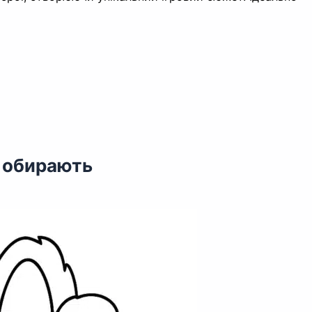
м обирають