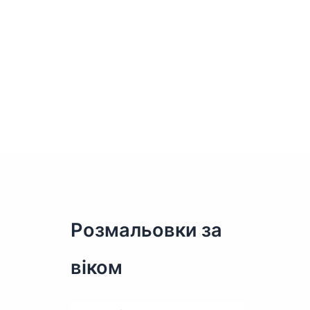
Розмальовки за
віком