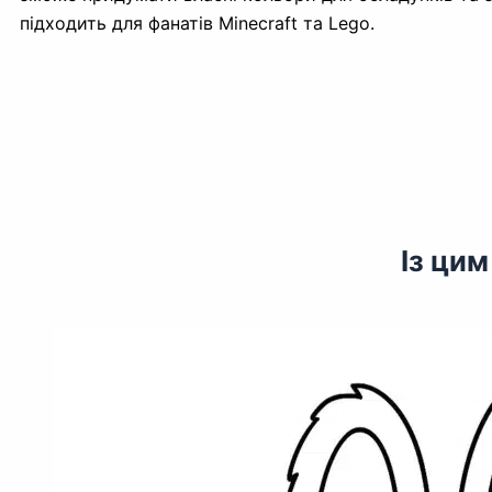
підходить для фанатів Minecraft та Lego.
Із ци