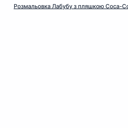
Розмальовка Лабубу з пляшкою Coca-Co