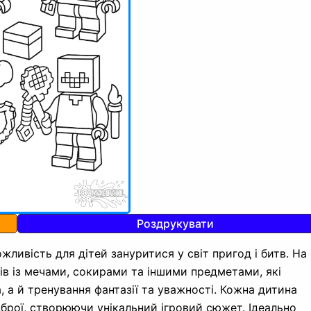
Роздрукувати
ивість для дітей зануритися у світ пригод і битв. На
в із мечами, сокирами та іншими предметами, які
 а й тренування фантазії та уважності. Кожна дитина
брої, створюючи унікальний ігровий сюжет. Ідеально