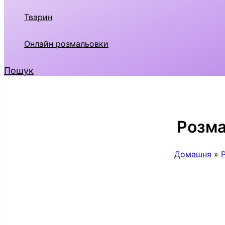
Тварин
Онлайн розмальовки
Пошук
Розма
Домашня