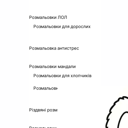
Розмальовки ЛОЛ
Розмальовки для дорослих
Розмальовка антистрес
Розмальовки мандали
Розмальовки для хлопчиків
Розмальовки до свят
Різдвяні розмальовки