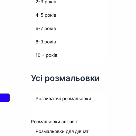
2-3 років
4-5 років
6-7 років
8-9 років
10 + років
Усі розмальовки
Розвиваючі розмальовки
Розмальовки алфавіт
Розмальовки для дівчат