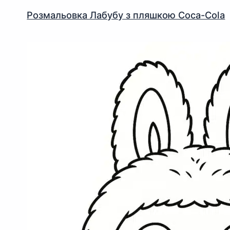
Розмальовка Лабубу з пляшкою Coca-Cola