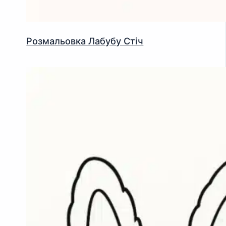
Розмальовка Лабубу Стіч