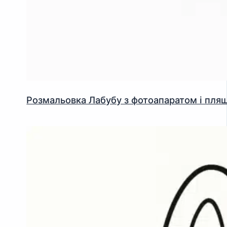
Розмальовка Лабубу з фотоапаратом і пл