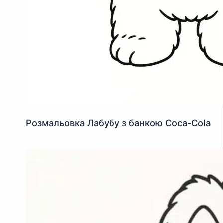
Розмальовка Лабубу з банкою Coca-Cola