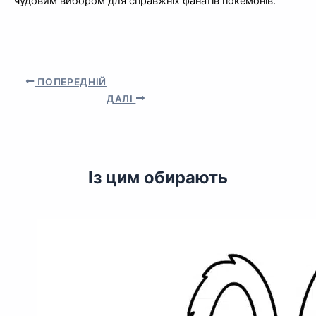
чудовим вибором для справжніх фанатів покемонів.
ПОПЕРЕДНІЙ
ДАЛІ
Із цим обирають