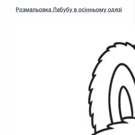
Розмальовка Лабубу в осінньому одязі