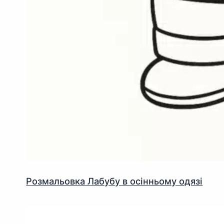
Розмальовка Лабубу в осінньому одязі