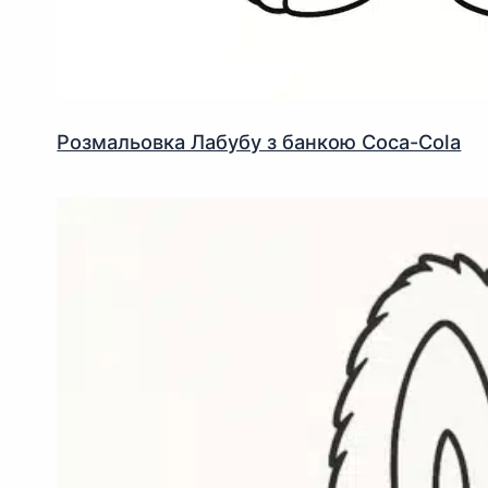
Розмальовка Лабубу з банкою Coca-Cola