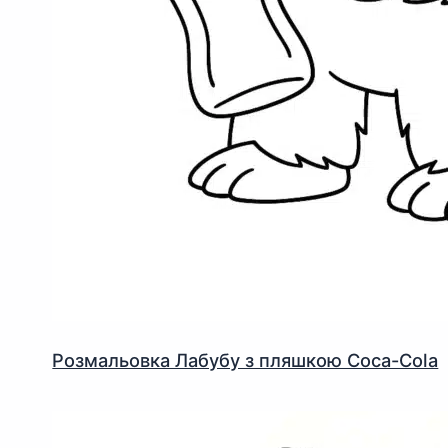
Розмальовка Лабубу з пляшкою Coca-Cola