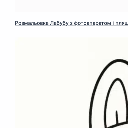
Розмальовка Лабубу з фотоапаратом і пл