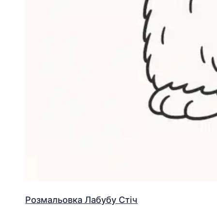
Розмальовка Лабубу Стіч