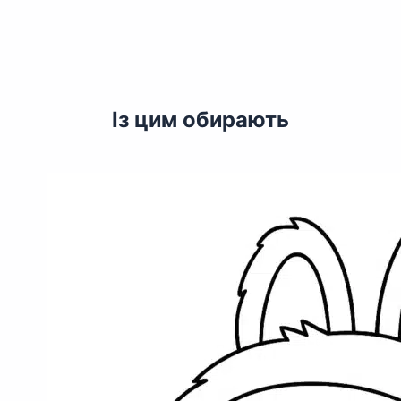
Із цим обирають