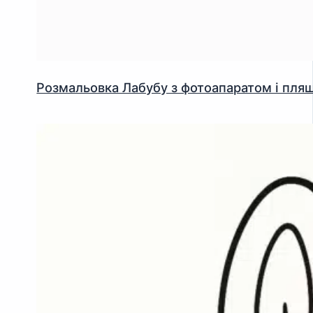
Розмальовка Лабубу з фотоапаратом і пл