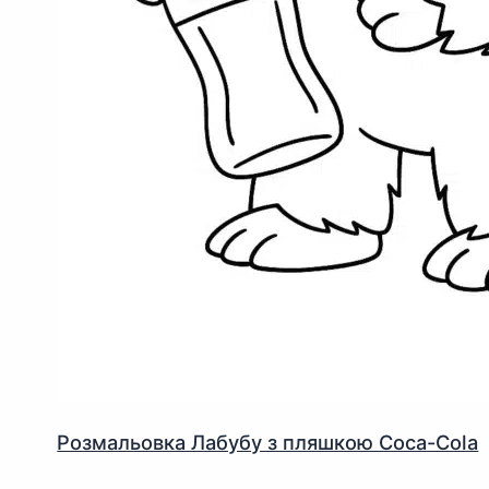
Розмальовка Лабубу з пляшкою Coca-Cola