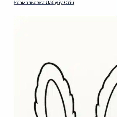
Розмальовка Лабубу Стіч