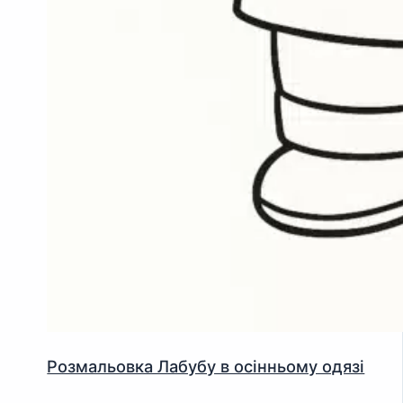
Розмальовка Лабубу в осінньому одязі