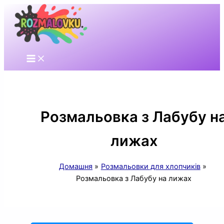
Перейти
до
вмісту
Розмальовка з Лабубу н
лижах
Домашня
Розмальовки для хлопчиків
Розмальовка з Лабубу на лижах