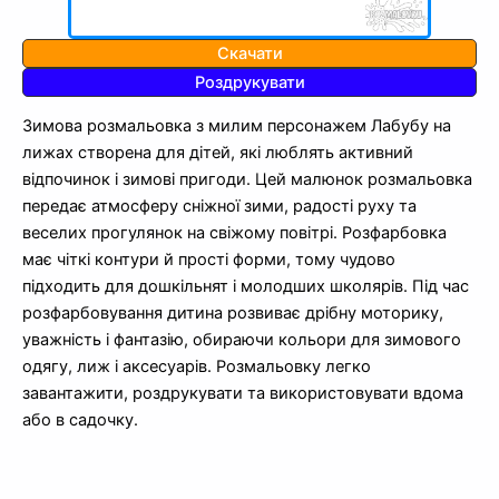
Скачати
Роздрукувати
Зимова розмальовка з милим персонажем Лабубу на
лижах створена для дітей, які люблять активний
відпочинок і зимові пригоди. Цей малюнок розмальовка
передає атмосферу сніжної зими, радості руху та
веселих прогулянок на свіжому повітрі. Розфарбовка
має чіткі контури й прості форми, тому чудово
підходить для дошкільнят і молодших школярів. Під час
розфарбовування дитина розвиває дрібну моторику,
уважність і фантазію, обираючи кольори для зимового
одягу, лиж і аксесуарів. Розмальовку легко
завантажити, роздрукувати та використовувати вдома
або в садочку.