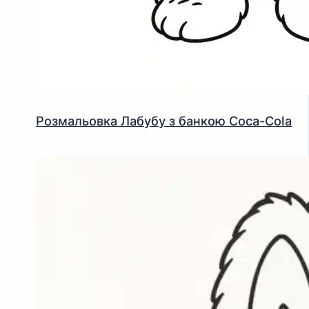
Розмальовка Лабубу з банкою Coca-Cola