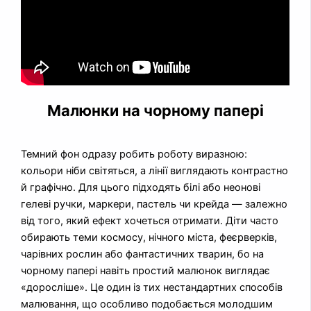
Малюнки на чорному папері
Темний фон одразу робить роботу виразною:
кольори ніби світяться, а лінії виглядають контрастно
й графічно. Для цього підходять білі або неонові
гелеві ручки, маркери, пастель чи крейда — залежно
від того, який ефект хочеться отримати. Діти часто
обирають теми космосу, нічного міста, феєрверків,
чарівних рослин або фантастичних тварин, бо на
чорному папері навіть простий малюнок виглядає
«доросліше». Це один із тих нестандартних способів
малювання, що особливо подобається молодшим