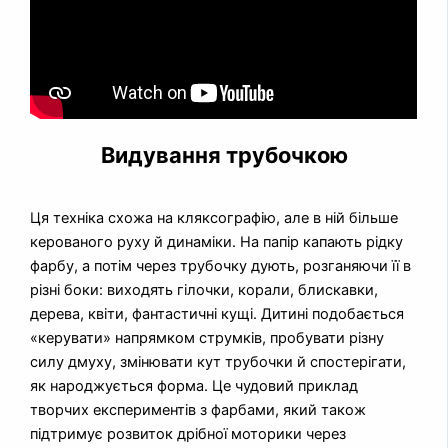
Видування трубочкою
Ця техніка схожа на кляксографію, але в ній більше
керованого руху й динаміки. На папір капають рідку
фарбу, а потім через трубочку дують, розганяючи її в
різні боки: виходять гілочки, корали, блискавки,
дерева, квіти, фантастичні кущі. Дитині подобається
«керувати» напрямком струмків, пробувати різну
силу дмуху, змінювати кут трубочки й спостерігати,
як народжується форма. Це чудовий приклад
творчих експериментів з фарбами, який також
підтримує розвиток дрібної моторики через