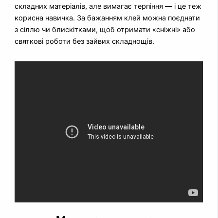
складних матеріалів, але вимагає терпіння — і це теж
корисна навичка. За бажанням клей можна поєднати
з сіллю чи блискітками, щоб отримати «сніжні» або
святкові роботи без зайвих складнощів.