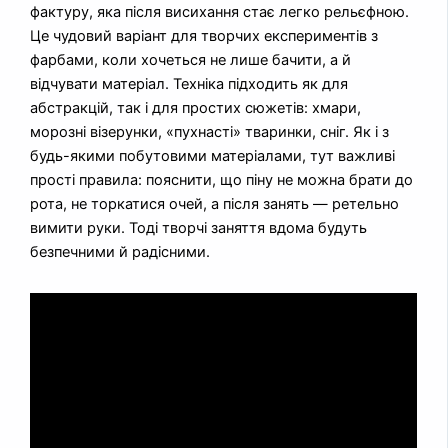
фактуру, яка після висихання стає легко рельєфною.
Це чудовий варіант для творчих експериментів з
фарбами, коли хочеться не лише бачити, а й
відчувати матеріал. Техніка підходить як для
абстракцій, так і для простих сюжетів: хмари,
морозні візерунки, «пухнасті» тваринки, сніг. Як і з
будь-якими побутовими матеріалами, тут важливі
прості правила: пояснити, що піну не можна брати до
рота, не торкатися очей, а після занять — ретельно
вимити руки. Тоді творчі заняття вдома будуть
безпечними й радісними.