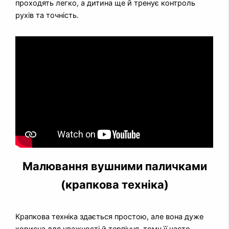
проходять легко, а дитина ще й тренує контроль
рухів та точність.
Малювання вушними паличками
(крапкова техніка)
Крапкова техніка здається простою, але вона дуже
корисна для уважності й терпіння, тому її часто