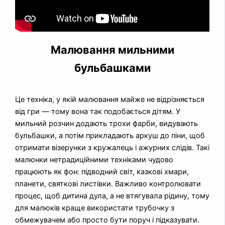
Малювання мильними
бульбашками
Це техніка, у якій малювання майже не відрізняється
від гри — тому вона так подобається дітям. У
мильний розчин додають трохи фарби, видувають
бульбашки, а потім прикладають аркуш до піни, щоб
отримати візерунки з кружалець і ажурних слідів. Такі
малюнки нетрадиційними техніками чудово
працюють як фон: підводний світ, казкові хмари,
планети, святкові листівки. Важливо контролювати
процес, щоб дитина дула, а не втягувала рідину, тому
для малюків краще використати трубочку з
обмежувачем або просто бути поруч і підказувати.