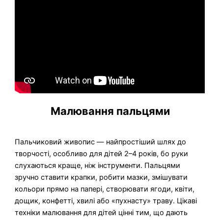
Малювання пальцями
Пальчиковий живопис — найпростіший шлях до
творчості, особливо для дітей 2–4 років, бо руки
слухаються краще, ніж інструменти. Пальцями
зручно ставити крапки, робити мазки, змішувати
кольори прямо на папері, створювати ягоди, квіти,
дощик, конфетті, хвилі або «пухнасту» траву. Цікаві
техніки малювання для дітей цінні тим, що дають