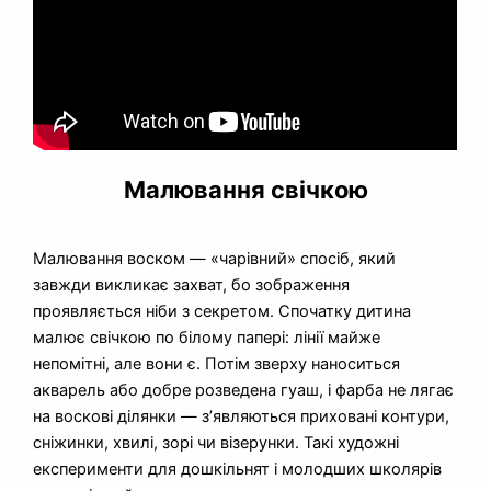
Малювання свічкою
Малювання воском — «чарівний» спосіб, який
завжди викликає захват, бо зображення
проявляється ніби з секретом. Спочатку дитина
малює свічкою по білому папері: лінії майже
непомітні, але вони є. Потім зверху наноситься
акварель або добре розведена гуаш, і фарба не лягає
на воскові ділянки — з’являються приховані контури,
сніжинки, хвилі, зорі чи візерунки. Такі художні
експерименти для дошкільнят і молодших школярів