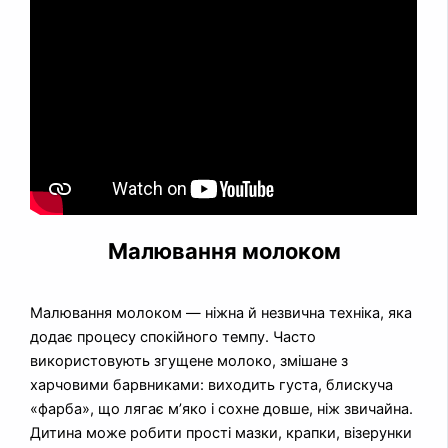
Малювання молоком
Малювання молоком — ніжна й незвична техніка, яка
додає процесу спокійного темпу. Часто
використовують згущене молоко, змішане з
харчовими барвниками: виходить густа, блискуча
«фарба», що лягає м’яко і сохне довше, ніж звичайна.
Дитина може робити прості мазки, крапки, візерунки