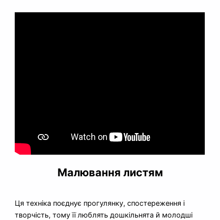
Малювання листям
Ця техніка поєднує прогулянку, спостереження і
творчість, тому її люблять дошкільнята й молодші