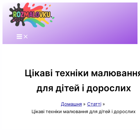
Перейти
до
вмісту
Цікаві техніки малюванн
для дітей і дорослих
Домашня
Статті
Цікаві техніки малювання для дітей і дорослих