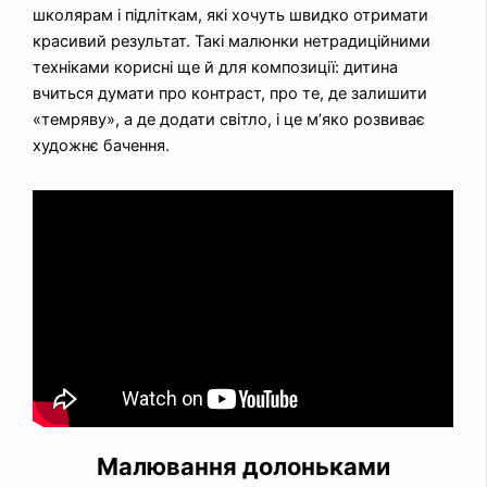
школярам і підліткам, які хочуть швидко отримати
красивий результат. Такі малюнки нетрадиційними
техніками корисні ще й для композиції: дитина
вчиться думати про контраст, про те, де залишити
«темряву», а де додати світло, і це м’яко розвиває
художнє бачення.
Малювання долоньками