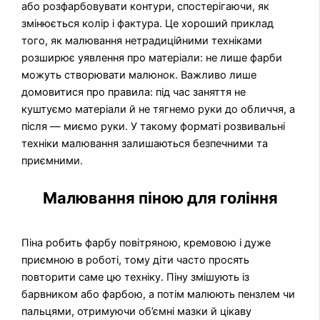
або розфарбовувати контури, спостерігаючи, як
змінюється колір і фактура. Це хороший приклад
того, як малювання нетрадиційними техніками
розширює уявлення про матеріали: не лише фарби
можуть створювати малюнок. Важливо лише
домовитися про правила: під час заняття не
куштуємо матеріали й не тягнемо руки до обличчя, а
після — миємо руки. У такому форматі розвивальні
техніки малювання залишаються безпечними та
приємними.
Малювання піною для гоління
Піна робить фарбу повітряною, кремовою і дуже
приємною в роботі, тому діти часто просять
повторити саме цю техніку. Піну змішують із
барвником або фарбою, а потім малюють пензлем чи
пальцями, отримуючи об’ємні мазки й цікаву