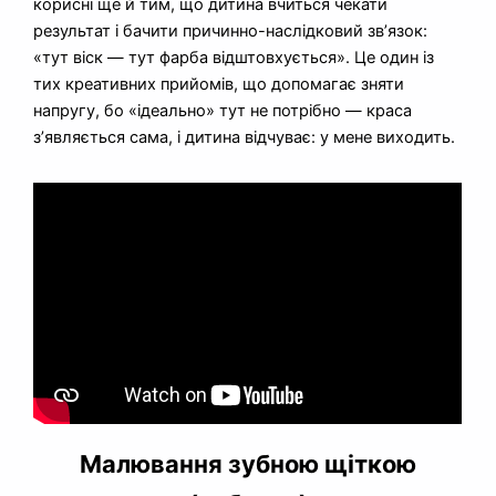
корисні ще й тим, що дитина вчиться чекати
результат і бачити причинно-наслідковий зв’язок:
«тут віск — тут фарба відштовхується». Це один із
тих креативних прийомів, що допомагає зняти
напругу, бо «ідеально» тут не потрібно — краса
з’являється сама, і дитина відчуває: у мене виходить.
Малювання зубною щіткою