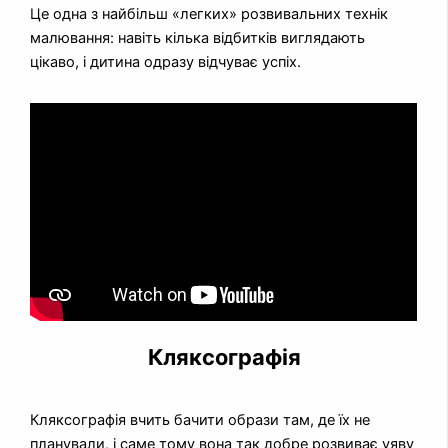
Це одна з найбільш «легких» розвивальних технік
малювання: навіть кілька відбитків виглядають
цікаво, і дитина одразу відчуває успіх.
Кляксографія
Кляксографія вчить бачити образи там, де їх не
планували, і саме тому вона так добре розвиває уяву