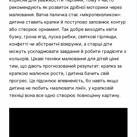
рекомендують як розвиток дрібної моторики через
малювання. Ватна паличка стає «мікропензликом»:
дитина ставить крапки й поступово заповнює контур
або створює орнамент. Так добре виходять квіти
бузку, грона ягід, луска рибки, святкові гірлянди,
конфетті чи абстрактні візерунки, а старші діти
можуть ускладнювати завдання й робити градієнти з
кольорів. Цікаві техніки малювання для дітей цінні
тим, що дають прогнозований результат: крапка за
крапкою малюнок росте, і дитина бачить свій
прогрес. Це підсилює впевненість, бо навіть якщо
дитина не любить «малювати лінії», у крапковій
техніці вона все одно створює повноцінну картину.