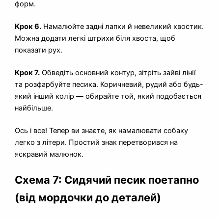
форм.
Крок 6.
Намалюйте задні лапки й невеликий хвостик.
Можна додати легкі штрихи біля хвоста, щоб
показати рух.
Крок 7.
Обведіть основний контур, зітріть зайві лінії
та розфарбуйте песика. Коричневий, рудий або будь-
який інший колір — обирайте той, який подобається
найбільше.
Ось і все! Тепер ви знаєте, як намалювати собаку
легко з літери. Простий знак перетворився на
яскравий малюнок.
Схема 7: Сидячий песик поетапно
(від мордочки до деталей)