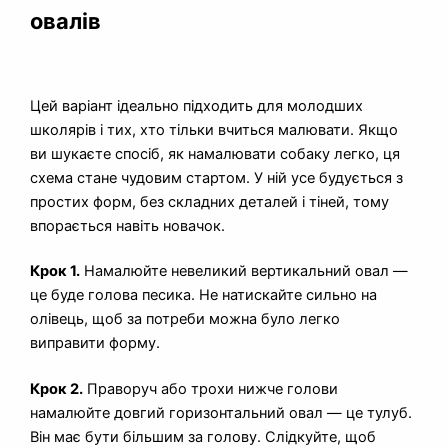
овалів
Цей варіант ідеально підходить для молодших
школярів і тих, хто тільки вчиться малювати. Якщо
ви шукаєте спосіб, як намалювати собаку легко, ця
схема стане чудовим стартом. У ній усе будується з
простих форм, без складних деталей і тіней, тому
впорається навіть новачок.
Крок 1.
Намалюйте невеликий вертикальний овал —
це буде голова песика. Не натискайте сильно на
олівець, щоб за потреби можна було легко
виправити форму.
Крок 2.
Праворуч або трохи нижче голови
намалюйте довгий горизонтальний овал — це тулуб.
Він має бути більшим за голову. Слідкуйте, щоб