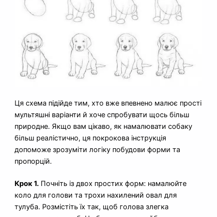
Ця схема підійде тим, хто вже впевнено малює прості
мультяшні варіанти й хоче спробувати щось більш
природне. Якщо вам цікаво, як намалювати собаку
більш реалістично, ця покрокова інструкція
допоможе зрозуміти логіку побудови форми та
пропорцій.
Крок 1.
Почніть із двох простих форм: намалюйте
коло для голови та трохи нахилений овал для
тулуба. Розмістіть їх так, щоб голова злегка