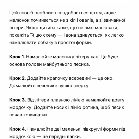
Цей спосіб особливо сподобається дітям, адже
малюнок починається не з кіл і овалів, а зі звичайної
літери. Якщо дитина каже, що не вміє малювати,
покажіть їй цю схему — і вона здивується, як легко
намалювати собаку з простої форми.
Крок 1.
Намалюйте маленьку літеру «a». Це буде
основа голови майбутнього песика.
Крок 2.
Додайте крапочку всередині — це око.
Домалюйте невелике вушко зверху.
Крок 3.
Від літери плавною лінією намалюйте довгу
мордочку. Додайте носик і лінію ротика, щоб песик
почав «оживати».
Крок 4.
Намалюйте дві маленькі півкруглі форми під
мордочкою — це передні лапки.