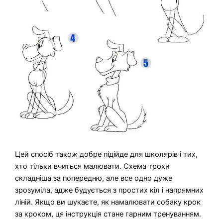
Цей спосіб також добре підійде для школярів і тих,
хто тільки вчиться малювати. Схема трохи
складніша за попередню, але все одно дуже
зрозуміла, адже будується з простих кіл і напрямних
ліній. Якщо ви шукаєте, як намалювати собаку крок
за кроком, ця інструкція стане гарним тренуванням.