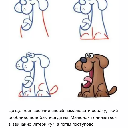
Це ще один веселий спосіб намалювати собаку, який
особливо подобається дітям. Малюнок починається
зі звичайної літери «y», а потім поступово