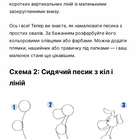
коротких вертикальних ліній із маленькими
заокругленнями внизу.
Ось і все! Тепер ви знаєте, як намалювати песика з
простих овалів. За бажанням розфарбуйте його
кольоровими олівцями або фарбами. Можна додати
плямки, нашийник або травичку під лапками — і ваш
малюнок стане ще цікавішим.
Схема 2: Сидячий песик з кіл і
ліній