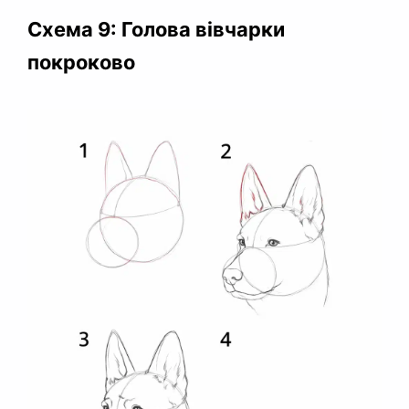
Схема 9: Голова вівчарки
покроково