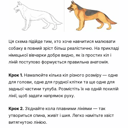
Ця схема підійде тим, хто хоче навчитися малювати
собаку в повний зріст більш реалістично. На прикладі
німецької вівчарки добре видно, як із простих кіл і
ліній поступово формується правильна анатомія.
Крок 1.
Намалюйте кілька кіл різного розміру — одне
для голови, одне для грудної клітки та ще одне для
задньої частини тулуба. Розмістіть їх на одній похилій
лінії, щоб задати напрямок руху.
Крок 2.
З’єднайте кола плавними лініями — так
утвориться спина, живіт і шия. Легко намітьте хвіст
витягнутою лінією.