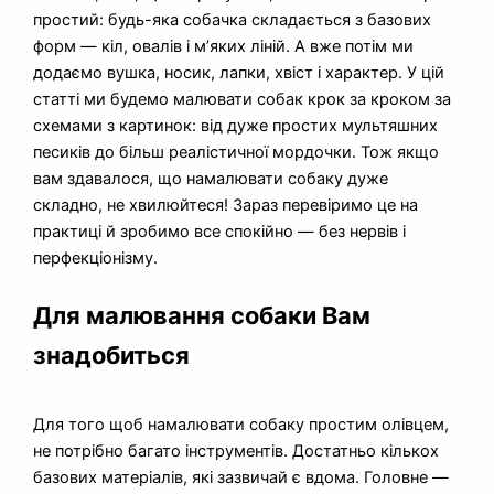
простий: будь-яка собачка складається з базових
форм — кіл, овалів і м’яких ліній. А вже потім ми
додаємо вушка, носик, лапки, хвіст і характер. У цій
статті ми будемо малювати собак крок за кроком за
схемами з картинок: від дуже простих мультяшних
песиків до більш реалістичної мордочки. Тож якщо
вам здавалося, що намалювати собаку дуже
складно, не хвилюйтеся! Зараз перевіримо це на
практиці й зробимо все спокійно — без нервів і
перфекціонізму.
Для малювання собаки Вам
знадобиться
Для того щоб намалювати собаку простим олівцем,
не потрібно багато інструментів. Достатньо кількох
базових матеріалів, які зазвичай є вдома. Головне —