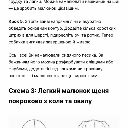
грудку та лапки. Можна намалювати нашийник на шиї
— це зробить малюнок цікавішим.
Крок 5.
Зітріть зайві напрямні лінії й акуратно
обведіть основний контур. Додайте кілька коротких
штрихів для шерсті, підкресліть очі та ротик. Тепер
собачка виглядає завершеною й живою.
Ось і все! Ви намалювали сидячого песика. За
бажанням його можна розфарбувати олівцями або
фарбами, додати тіні під лапками чи травичку
навколо — і малюнок стане ще виразнішим.
Схема 3: Легкий малюнок щеня
покроково з кола та овалу