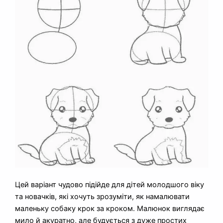
Цей варіант чудово підійде для дітей молодшого віку
та новачків, які хочуть зрозуміти, як намалювати
маленьку собаку крок за кроком. Малюнок виглядає
мило й акуратно, але будується з дуже простих