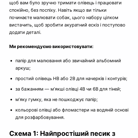
щоб вам було зручно тримати олівець і працювати
спокійно, без поспіху. Навіть якщо ви тільки
починаєте малювати собак, цього набору цілком
вистачить, щоб зробити акуратний ескіз і поступово
додати деталі.
Ми рекомендуємо використовувати:
папір для малювання або звичайний альбомний
аркуш;
простий олівець HB або 2B для начерків і контурів;
за бажанням — м’якші олівці 4B чи 6B для тіней;
м’яку гумку, яка не пошкоджує папір;
кольорові олівці або фломастери на водяній основі
для розфарбовування.
Схема 1: Найпростіший песик з