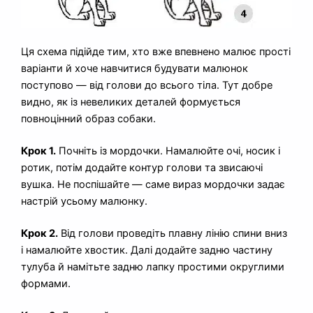
Ця схема підійде тим, хто вже впевнено малює прості
варіанти й хоче навчитися будувати малюнок
поступово — від голови до всього тіла. Тут добре
видно, як із невеликих деталей формується
повноцінний образ собаки.
Крок 1.
Почніть із мордочки. Намалюйте очі, носик і
ротик, потім додайте контур голови та звисаючі
вушка. Не поспішайте — саме вираз мордочки задає
настрій усьому малюнку.
Крок 2.
Від голови проведіть плавну лінію спини вниз
і намалюйте хвостик. Далі додайте задню частину
тулуба й намітьте задню лапку простими округлими
формами.