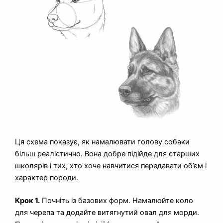
Ця схема показує, як намалювати голову собаки
більш реалістично. Вона добре підійде для старших
школярів і тих, хто хоче навчитися передавати об’єм і
характер породи.
Крок 1.
Почніть із базових форм. Намалюйте коло
для черепа та додайте витягнутий овал для морди.