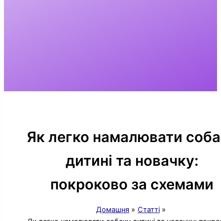
Як легко намалювати соб
дитині та новачку:
покроково за схемами
Домашня
Статті