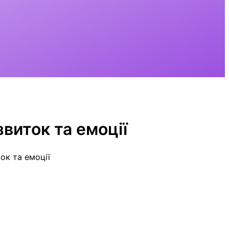
виток та емоції
ок та емоції