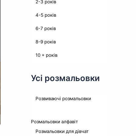
2-3 років
4-5 років
6-7 років
8-9 років
10 + років
Усі розмальовки
Розвиваючі розмальовки
Розмальовки алфавіт
Розмальовки для дівчат