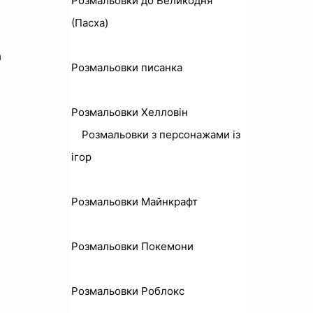
Розмальовки до Великодня
(Пасха)
а
Розмальовки писанка
Розмальовки Хелловін
Розмальовки з персонажами із
ігор
Розмальовки Майнкрафт
Розмальовки Покемони
Розмальовки Роблокс