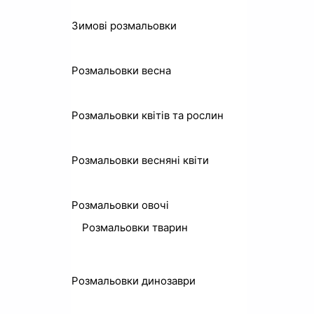
Зимові розмальовки
Розмальовки весна
Розмальовки квітів та рослин
Розмальовки весняні квіти
Розмальовки овочі
Розмальовки тварин
я
Розмальовки динозаври