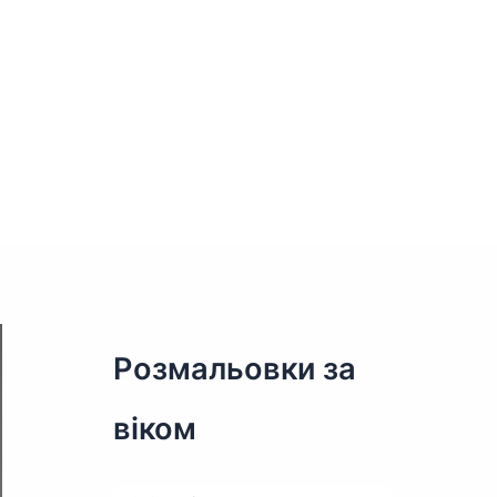
Розмальовки за
віком