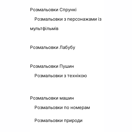
Розмальовки Спрункі
Розмальовки з персонажами із
мультфільмів
Розмальовки Лабубу
Розмальовки Пушин
Розмальовки з технікою
Розмальовки машин
Розмальовки по номерам
Розмальовки природи