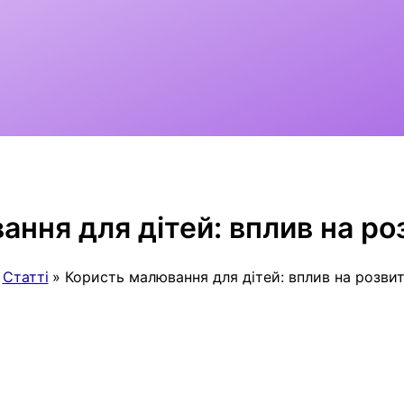
ння для дітей: вплив на роз
Статті
Користь малювання для дітей: вплив на розвит