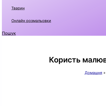
Тварин
Онлайн розмальовки
Пошук
Користь малюва
Домашня