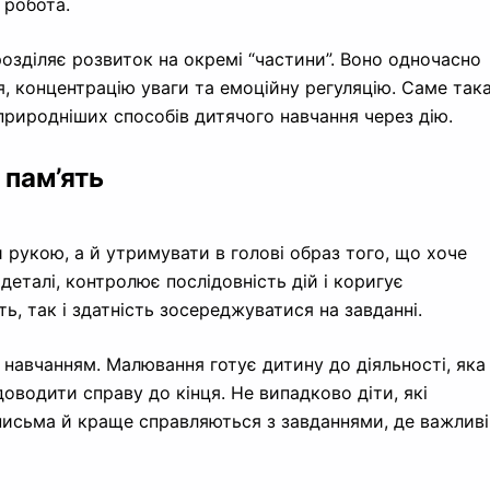
 робота.
зділяє розвиток на окремі “частини”. Воно одночасно
, концентрацію уваги та емоційну регуляцію. Саме так
природніших способів дитячого навчання через дію.
 пам’ять
 рукою, а й утримувати в голові образ того, що хоче
деталі, контролює послідовність дій і коригує
ть, так і здатність зосереджуватися на завданні.
навчанням. Малювання готує дитину до діяльності, яка
доводити справу до кінця. Не випадково діти, які
письма й краще справляються з завданнями, де важливі